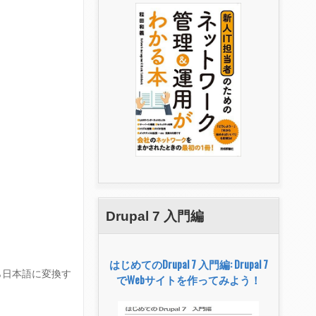
Drupal 7 入門編
はじめてのDrupal 7 入門編: Drupal 7
から日本語に変換す
でWebサイトを作ってみよう！