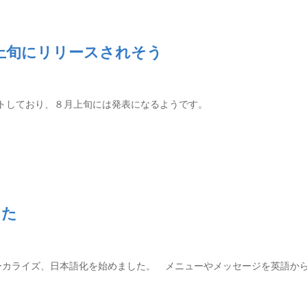
が８月上旬にリリースされそう
ータテストしており、８月上旬には発表になるようです。
した
Shopのローカライズ、日本語化を始めました。 メニューやメッセージを英語