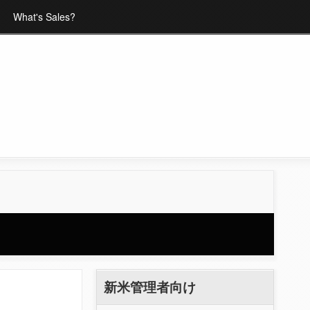
What's Sales?
新米管理者向け