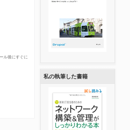
ストール後にすぐに
私の執筆した書籍