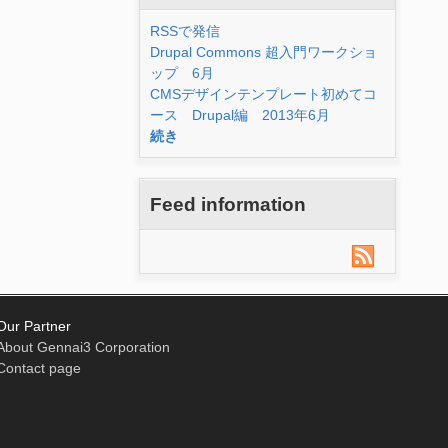
RSSで発信
Drupal Commons 超入門ワークショ
ップ 6月
CMSデザインテンプレート初めてコ
ース Drupal編 2013年6月
続き
Feed information
Our Partner
About Gennai3 Corporation
Contact page