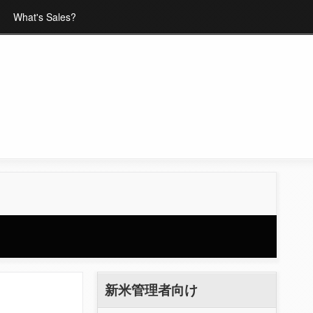
What's Sales?
新米管理者向け