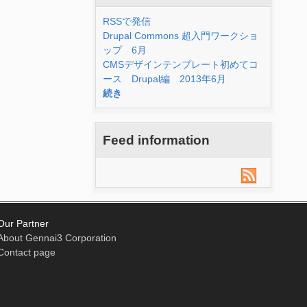
RSSで発信
Drupal Commons 超入門ワークショ
ップ 6月
CMSデザインテンプレート初めてコ
ース Drupal編 2013年6月
続き
Feed information
Our Partner
About Gennai3 Corporation
Contact page