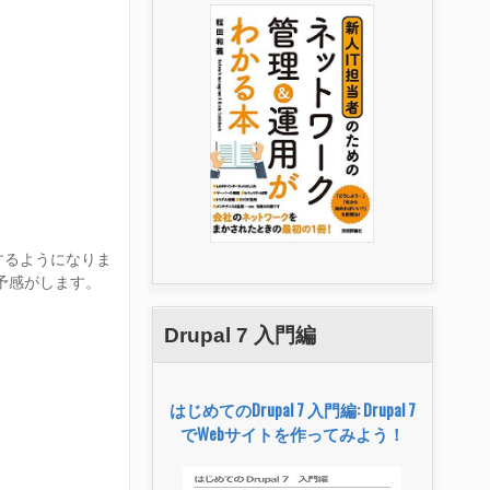
するようになりま
予感がします。
Drupal 7 入門編
はじめてのDrupal 7 入門編: Drupal 7
でWebサイトを作ってみよう！