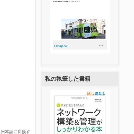
私の執筆した書籍
から日本語に変換す