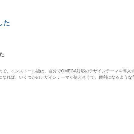
ました
した
ので、インストール後は、自分でOMEGA対応のデザインテーマを導入
版になれば、いくつかのデザインテーマが使えそうで、便利になるような