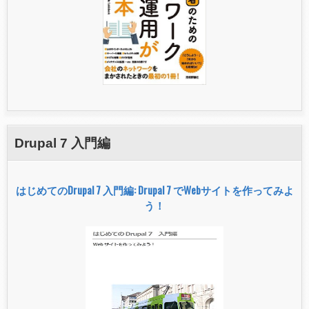
Drupal 7 入門編
はじめてのDrupal 7 入門編: Drupal 7 でWebサイトを作ってみよ
う！