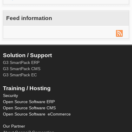
Feed information
Solution / Support
G3 SmartPack ERP
G3 SmartPack CMS
G3 SmartPack EC
Training / Hosting
Security
Open Source Software ERP
Open Source Software CMS
Open Source Software eCommerce
Our Partner