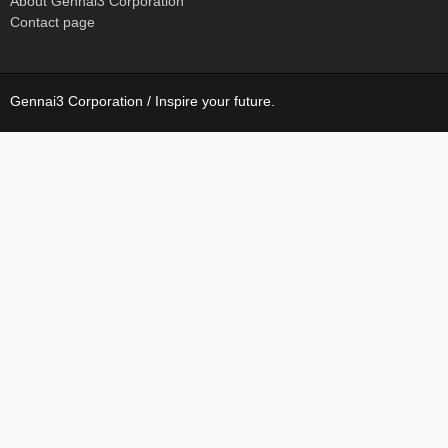
About Gennai3 Corporation
Contact page
Gennai3 Corporation / Inspire your future.