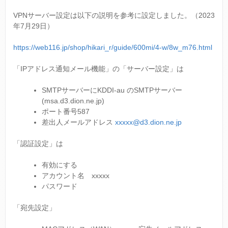
VPNサーバー設定は以下の説明を参考に設定しました。（2023
年7月29日）
https://web116.jp/shop/hikari_r/guide/600mi/4-w/8w_m76.html
「IPアドレス通知メール機能」の「サーバー設定」は
SMTPサーバーにKDDI-au のSMTPサーバー
(msa.d3.dion.ne.jp)
ポート番号587
差出人メールアドレス
xxxxx@d3.dion.ne.jp
「認証設定」は
有効にする
アカウント名 xxxxx
パスワード
「宛先設定」