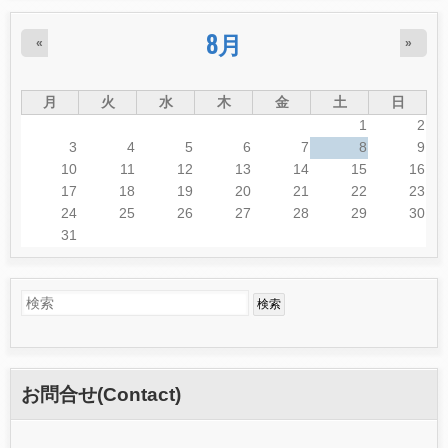
8月
«
»
月
火
水
木
金
土
日
1
2
3
4
5
6
7
8
9
10
11
12
13
14
15
16
17
18
19
20
21
22
23
24
25
26
27
28
29
30
31
検
検
索
索
フ
お問合せ(Contact)
ォ
ー