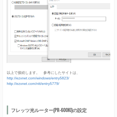
以上で接続します。 参考にしたサイトは、
http://ezxnet.com/windows/entry5823/
http://ezxnet.com/ntt/entry5779/
フレッツ光ルーター(PR-600KI)の設定