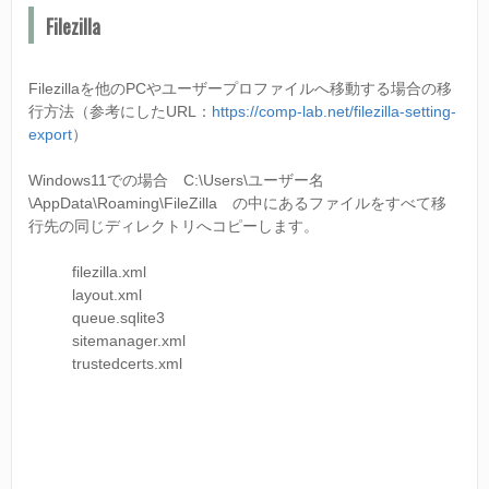
Filezilla
Filezillaを他のPCやユーザープロファイルへ移動する場合の移
行方法（参考にしたURL：
https://comp-lab.net/filezilla-setting-
export
）
Windows11での場合 C:\Users\ユーザー名
\AppData\Roaming\FileZilla の中にあるファイルをすべて移
行先の同じディレクトリへコピーします。
filezilla.xml
layout.xml
queue.sqlite3
sitemanager.xml
trustedcerts.xml