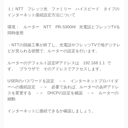
１）NTT フレッツ光 ファミリー ハイスピード タイプの
インターネット接続設定方法について
環境： ルーター NTT PR-S300HI 光電話とフレッツTVを
同時使用
・NTTの回線工事が終了し、光電話やフレッツTVで地デジテレ
ビが見られる状態で、ルーターの設定を行います。
ルーターのデフォルト設定IPアドレスは 192.168.1.1 で
す。 ブラウザで そのアドレスでアクセスします。
USERのパスワードを設定 －＞ インターネットプロバイダ
ーへの接続設定 －＞ 必要であれば、ルーターのあIPアドレ
スを変更する －＞ DHCPの設定を確認 －＞ ルーターの
細動
インターネットに接続できるか確認しましょう。