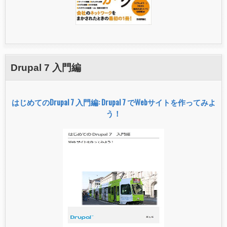
Drupal 7 入門編
はじめてのDrupal 7 入門編: Drupal 7 でWebサイトを作ってみよ
う！