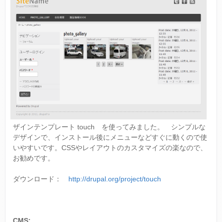
て
み
ま
し
た
に
つ
い
て
ザインテンプレート touch を使ってみました。 シンプルな
デザインで、インストール後にメニューなどすぐに動くので使
いやすいです。CSSやレイアウトのカスタマイズの楽なので、
お勧めです。
ダウンロード：
http://drupal.org/project/touch
CMS: