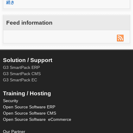
続き
Feed information
Solution / Support
G3 SmartPack ERP
G3 SmartPack CMS
G3 SmartPack EC
Training / Hosting
Security
Open Source Software ERP
Open Source Software CMS
Open Source Software eCommerce
Our Partner