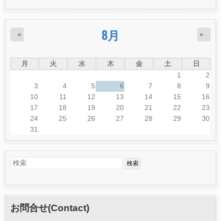
8月
«
»
月
火
水
木
金
土
日
1
2
3
4
5
6
7
8
9
10
11
12
13
14
15
16
17
18
19
20
21
22
23
24
25
26
27
28
29
30
31
検
検
索
索
フ
お問合せ(Contact)
ォ