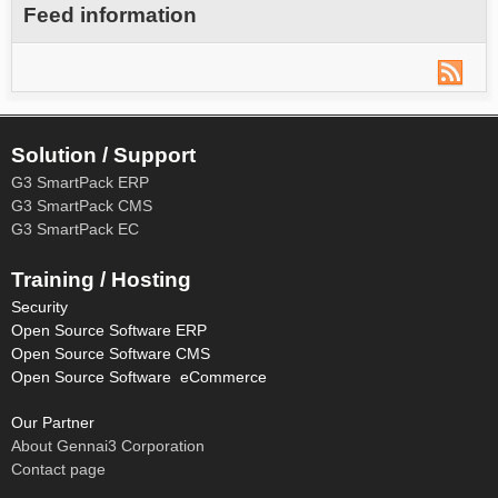
Feed information
Solution / Support
G3 SmartPack ERP
G3 SmartPack CMS
G3 SmartPack EC
Training / Hosting
Security
Open Source Software ERP
Open Source Software CMS
Open Source Software eCommerce
Our Partner
About Gennai3 Corporation
Contact page