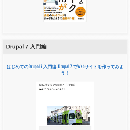
Drupal 7 入門編
はじめてのDrupal 7 入門編: Drupal 7 でWebサイトを作ってみよ
う！