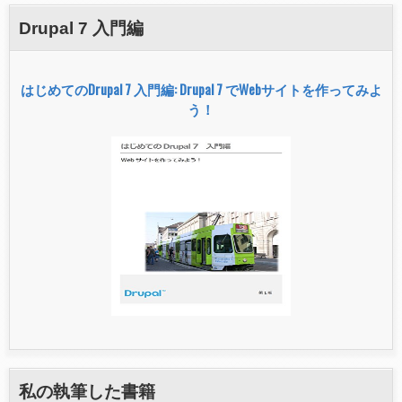
Drupal 7 入門編
はじめてのDrupal 7 入門編: Drupal 7 でWebサイトを作ってみよ
う！
私の執筆した書籍