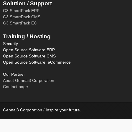
Solution / Support
G3 SmartPack ERP
G3 SmartPack CMS
G3 SmartPack EC
Training / Hosting
Security
Open Source Software ERP
Open Source Software CMS
Open Source Software eCommerce
Our Partner
About Gennai3 Corporation
Contact page
Gennai3 Corporation / Inspire your future.