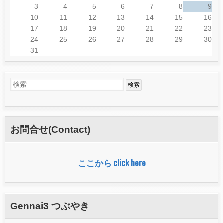
3
4
5
6
7
8
9
10
11
12
13
14
15
16
17
18
19
20
21
22
23
24
25
26
27
28
29
30
31
検
検
索
索
フ
お問合せ(Contact)
ォ
ー
ここから click here
ム
Gennai3 つぶやき