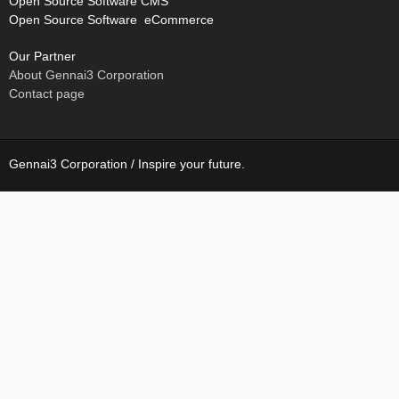
Open Source Software CMS
Open Source Software eCommerce
Our Partner
About Gennai3 Corporation
Contact page
Gennai3 Corporation / Inspire your future.