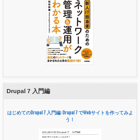
Drupal 7 入門編
はじめてのDrupal 7 入門編: Drupal 7 でWebサイトを作ってみよ
う！