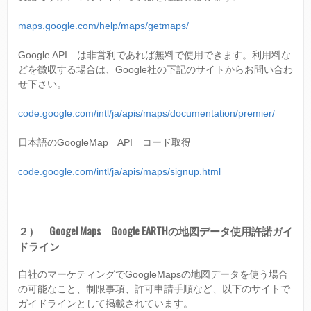
maps.google.com/help/maps/getmaps/
Google API は非営利であれば無料で使用できます。利用料な
どを徴収する場合は、Google社の下記のサイトからお問い合わ
せ下さい。
code.google.com/intl/ja/apis/maps/documentation/premier/
日本語のGoogleMap API コード取得
code.google.com/intl/ja/apis/maps/signup.html
２） Googel Maps Google EARTHの地図データ使用許諾ガイ
ドライン
自社のマーケティングでGoogleMapsの地図データを使う場合
の可能なこと、制限事項、許可申請手順など、以下のサイトで
ガイドラインとして掲載されています。