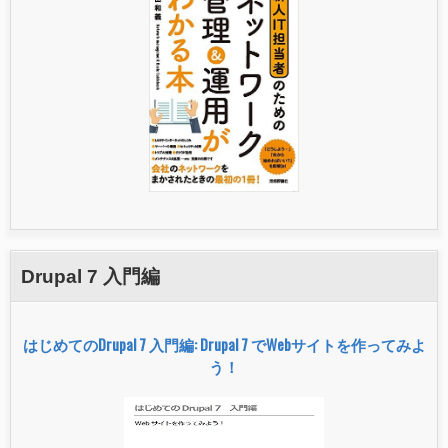
Drupal 7 入門編
はじめてのDrupal 7 入門編: Drupal 7 でWebサイトを作ってみよ
う！