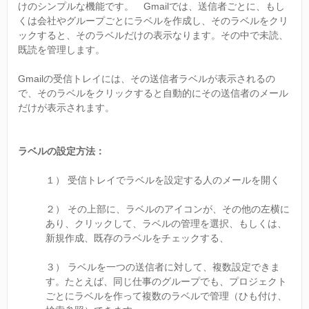
けのシンプルな機能です。 Gmailでは、送信者ごとに、もし
くは会社やグループごとにラベルを作成し、そのラベルをクリ
ックすると、そのラベルだけの表示なります。その中で未読、
既読を管理します。
Gmailの受信トレイには、その送信者ラベルが表示されるの
で、そのラベルをクリックすると自動的にその送信者のメール
だけが表示されます。
ラベルの設定方法：
１） 受信トレイでラベルを設定する人のメールを開く
２） その上部に、ラベルのアイコンが、その他の左横に
あり、クリックして、ラベルの管理を選択、もしくは、
新規作成、既存のラベルをチェックする、
３） ラベルを一つの送信者に対して、複数設定できま
す。たとえば、同じ仕事のグループでも、プロジェクト
ごとにラベルを作って複数のラベルで管理（ひも付け、