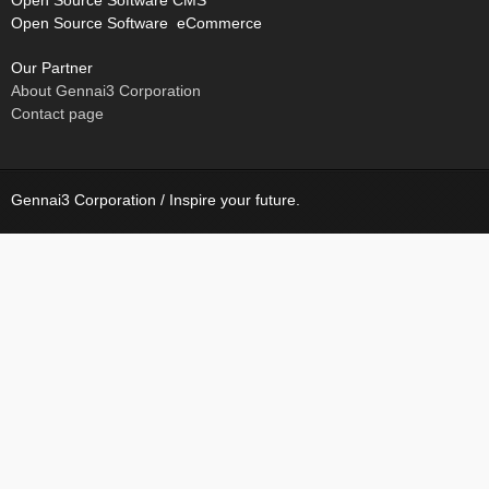
Open Source Software CMS
Open Source Software eCommerce
Our Partner
About Gennai3 Corporation
Contact page
Gennai3 Corporation / Inspire your future.