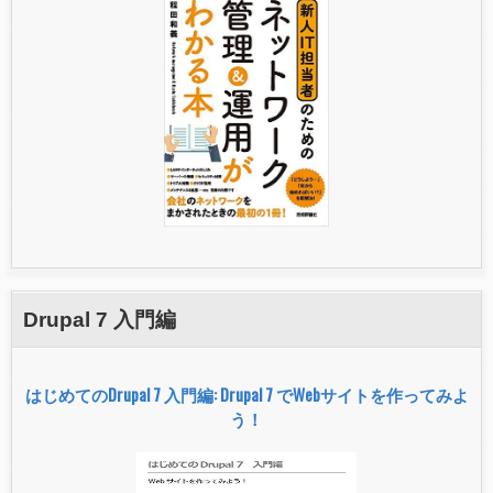
Drupal 7 入門編
はじめてのDrupal 7 入門編: Drupal 7 でWebサイトを作ってみよ
う！