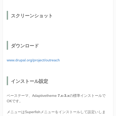
スクリーンショット
ダウンロード
www.drupal.org/project/outreach
インストール設定
ベーステーマ、Adaptivetheme
7.x-3.x
の標準インストールで
OKです。
メニューはSuperfishメニューをインストールして設定いしま