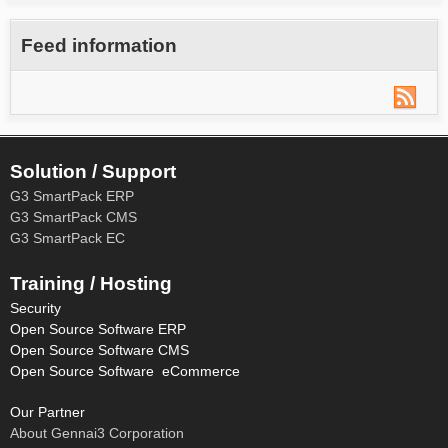
Feed information
Solution / Support
G3 SmartPack ERP
G3 SmartPack CMS
G3 SmartPack EC
Training / Hosting
Security
Open Source Software ERP
Open Source Software CMS
Open Source Software eCommerce
Our Partner
About Gennai3 Corporation