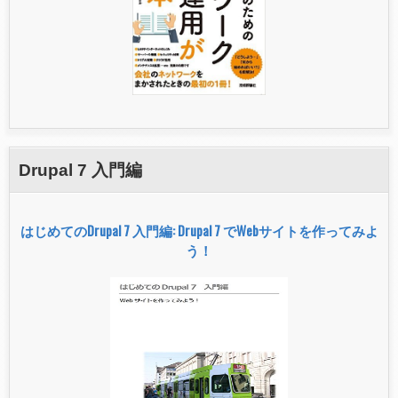
Drupal 7 入門編
はじめてのDrupal 7 入門編: Drupal 7 でWebサイトを作ってみよ
う！