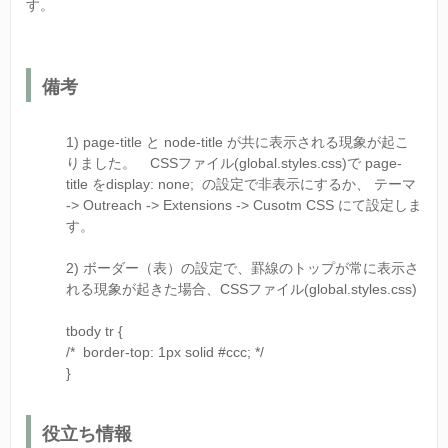
す。
備考
1) page-title と node-title が共に表示される現象が起こ
りました。 CSSファイル(global.styles.css)で page-
title をdisplay: none; の設定で非表示にするか、 テーマ
-> Outreach -> Extensions -> Cusotm CSS にて設定しま
す。
2) ボーダー（表）の設定で、罫線のトップが常に表示さ
れる現象が起きた場合、CSSファイル(global.styles.css)
tbody tr {
/* border-top: 1px solid #ccc; */
}
役立ち情報