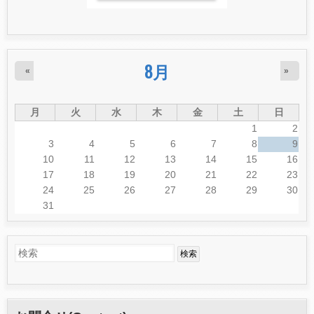
8月
«
»
月
火
水
木
金
土
日
1
2
3
4
5
6
7
8
9
10
11
12
13
14
15
16
17
18
19
20
21
22
23
24
25
26
27
28
29
30
31
検
検
索
索
フ