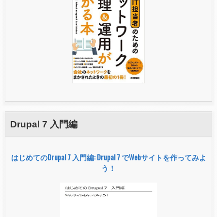
Drupal 7 入門編
はじめてのDrupal 7 入門編: Drupal 7 でWebサイトを作ってみよ
う！