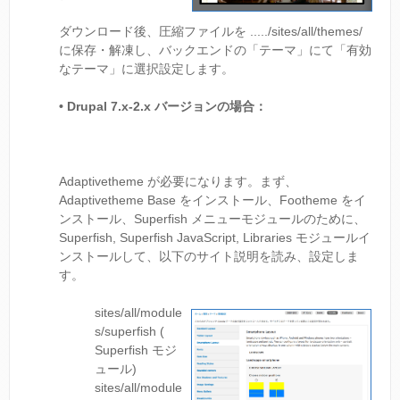
ダウンロード後、圧縮ファイルを ...../sites/all/themes/
に保存・解凍し、バックエンドの「テーマ」にて「有効
なテーマ」に選択設定します。
•
Drupal 7.x-2.x バージョンの場合：
Adaptivetheme が必要になります。まず、
Adaptivetheme Base をインストール、Footheme をイ
ンストール、Superfish メニューモジュールのために、
Superfish, Superfish JavaScript, Libraries モジュールイ
ンストールして、以下のサイト説明を読み、設定しま
す。
sites/all/module
s/superfish (
Superfish モジ
ュール)
sites/all/module