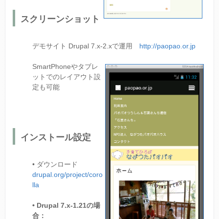
スクリーンショット
デモサイト Drupal 7.x-2.xで運用
http://paopao.or.jp
SmartPhoneやタブレ
ットでのレイアウト設
定も可能
インストール設定
• ダウンロード
drupal.org/project/coro
lla
• Drupal 7.x-1.21の場
合：