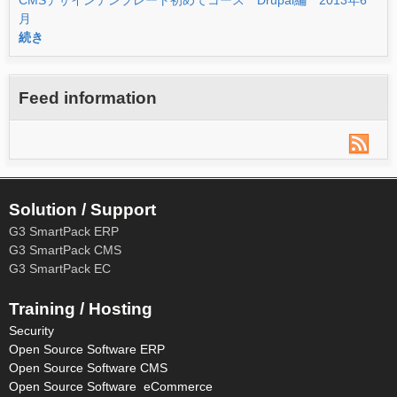
月
続き
Feed information
Solution / Support
G3 SmartPack ERP
G3 SmartPack CMS
G3 SmartPack EC
Training / Hosting
Security
Open Source Software ERP
Open Source Software CMS
Open Source Software eCommerce