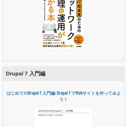
Drupal 7 入門編
はじめてのDrupal 7 入門編: Drupal 7 でWebサイトを作ってみよ
う！