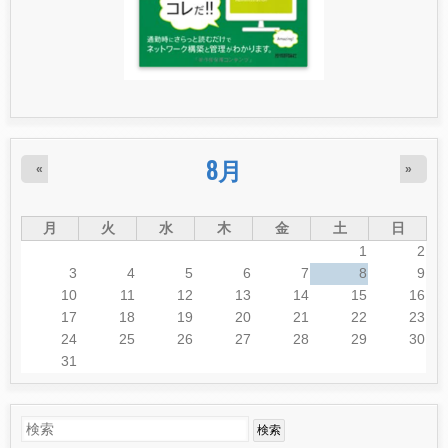
8月
«
»
月
火
水
木
金
土
日
1
2
3
4
5
6
7
8
9
10
11
12
13
14
15
16
17
18
19
20
21
22
23
24
25
26
27
28
29
30
31
検
検
索