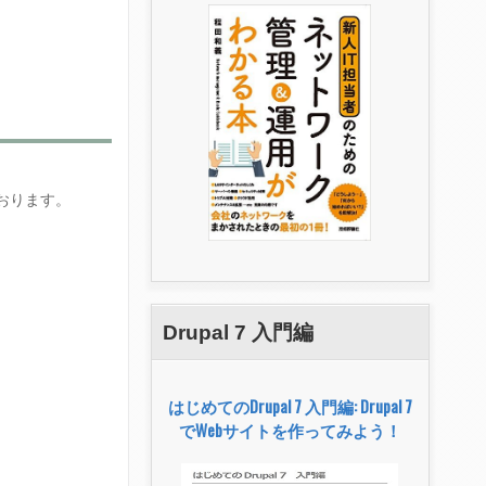
おります。
Drupal 7 入門編
はじめてのDrupal 7 入門編: Drupal 7
でWebサイトを作ってみよう！