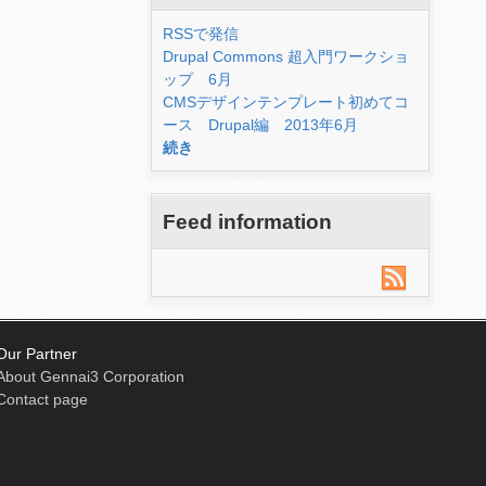
RSSで発信
Drupal Commons 超入門ワークショ
ップ 6月
CMSデザインテンプレート初めてコ
ース Drupal編 2013年6月
続き
Feed information
Our Partner
About Gennai3 Corporation
Contact page