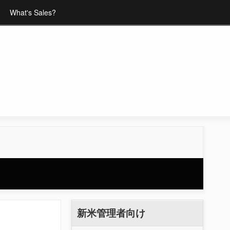
What's Sales?
新米管理者向け