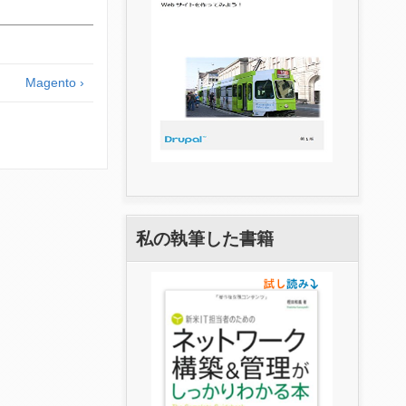
Magento ›
私の執筆した書籍