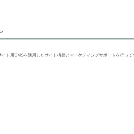
ン
ングサイト用CMSを活用したサイト構築とマーケティングサポートを行って