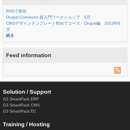
RSSで発信
Drupal Commons 超入門ワークショップ 6月
CMSデザインテンプレート初めてコース Drupal編 2013年6
月
続き
Feed information
Solution / Support
G3 SmartPack ERP
G3 SmartPack CMS
G3 SmartPack EC
Training / Hosting