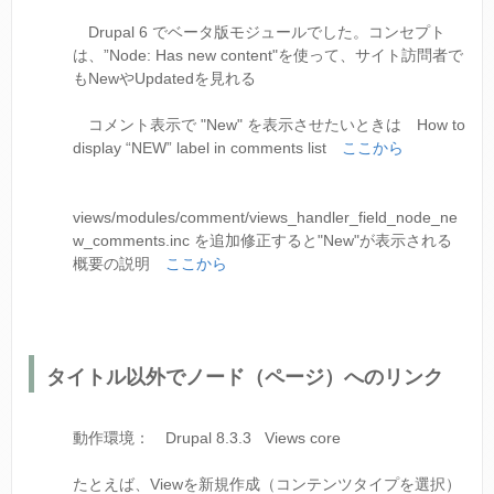
Drupal 6 でベータ版モジュールでした。コンセプト
は、”Node: Has new content"を使って、サイト訪問者で
もNewやUpdatedを見れる
コメント表示で "New" を表示させたいときは How to
display “NEW” label in comments list
ここから
views/modules/comment/views_handler_field_node_ne
w_comments.inc を追加修正すると"New"が表示される
概要の説明
ここから
タイトル以外でノード（ページ）へのリンク
動作環境： Drupal 8.3.3 Views core
たとえば、Viewを新規作成（コンテンツタイプを選択）