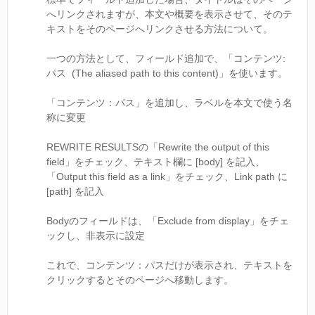
へリンクされますが、本文や概要を表示させて、そのテ
キストをそのページへリンクさせる方法について。
一つの方法として、フィールド追加で、「コンテンツ:
パス (The aliased path to this content)」を使います。
「コンテンツ：パス」を追加し、ラベルを本文で使う名
称に変更
REWRITE RESULTSの「Rewrite the output of this
field」をチェック、テキスト欄に [body] を記入、
「Output this field as a link」をチェック、Link path に
[path] を記入
Bodyのフィールドは、「Exclude from display」をチェ
ックし、非表示に設定
これで、コンテンツ：パスだけが表示され、テキストを
クリックするとそのページへ移動します。