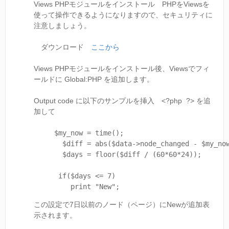
Views PHPモジュールをインストール PHPをViewsを
使って操作できるようになりますので、セキュリティに
注意しましょう。
ダウンロード
ここから
Views PHPモジュールをインストール後、Viewsでフィ
ールドに Global:PHP を追加します。
Output code に以下のサンプルを挿入 <?php ?> を追
加して
$my_now = time(); 

  $diff = abs($data->node_changed - $my_now
  $days = floor($diff / (60*60*24));

 if($days <= 7)

    print "New";
この設定で7日以前のノード（ページ）にNewが追加表
示されます。