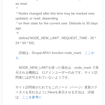
as read.
*
* Nodes changed after this time may be marked new,
updated, or read, depending
* on their state for the current user. Defaults to 30 days
ago.
*/
define('NODE_NEW_LIMIT', REQUEST_TIME - 30 *
24 * 60 * 60);
詳細は、Drupal APIの function node_mark
ここか
ら
NODE_NEW_LIMITを使った場合は、node_mark で表
示される機能は、ログインユーザーのみです。サイト訪
問者には許可されていないようです。
サイト訪問者がだれでもこのノード（ページ）更新ステ
ータスを見れるようにNewを表示させる方法は、詳細
は
ここを参考に