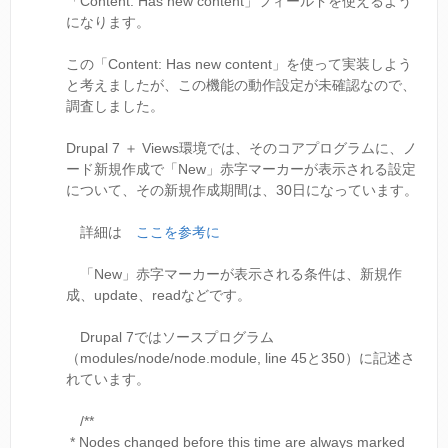
「Content: Has new content」フィールドを使えるよう
になります。
この「Content: Has new content」を使って実装しよう
と考えましたが、この機能の動作設定が未確認なので、
調査しました。
Drupal 7 ＋ Views環境では、そのコアプログラムに、ノ
ード新規作成で「New」赤字マーカーが表示される設定
について、その新規作成期間は、30日になっています。
詳細は
ここを参考に
「New」赤字マーカーが表示される条件は、新規作
成、update、readなどです。
Drupal 7ではソースプログラム
（modules/node/node.module, line 45と350）に記述さ
れています。
/**
* Nodes changed before this time are always marked