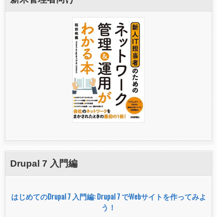
Drupal 7 入門編
はじめてのDrupal 7 入門編: Drupal 7 でWebサイトを作ってみよ
う！