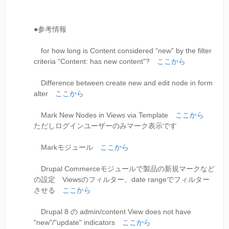
●参考情報
for how long is Content considered “new” by the filter
criteria “Content: has new content”?
ここから
Difference between create new and edit node in form
alter
ここから
Mark New Nodes in Views via Template
ここから
ただしログインユーザーのみマーク表示です
Markモジュール
ここから
Drupal Commerceモジュールで製品の新規マークなど
の設定 Viewsのフィルター、date rangeでフィルター
させる
ここから
Drupal 8 の admin/content View does not have
"new"/"update" indicators
ここから