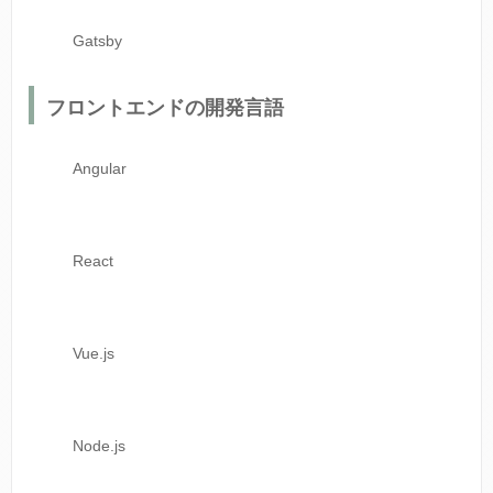
Gatsby
フロントエンドの開発言語
Angular
React
Vue.js
Node.js