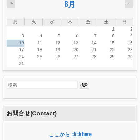
8月
«
»
月
火
水
木
金
土
日
1
2
3
4
5
6
7
8
9
10
11
12
13
14
15
16
17
18
19
20
21
22
23
24
25
26
27
28
29
30
31
検
検
索
索
フ
お問合せ(Contact)
ォ
ー
ここから click here
ム