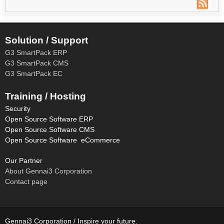
Solution / Support
G3 SmartPack ERP
G3 SmartPack CMS
G3 SmartPack EC
Training / Hosting
Security
Open Source Software ERP
Open Source Software CMS
Open Source Software eCommerce
Our Partner
About Gennai3 Corporation
Contact page
Gennai3 Corporation / Inspire your future.