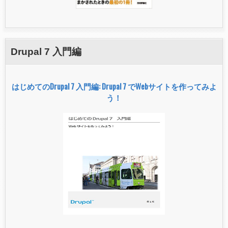
Drupal 7 入門編
はじめてのDrupal 7 入門編: Drupal 7 でWebサイトを作ってみよ
う！