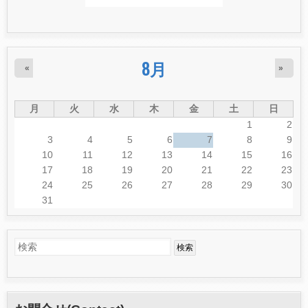
8月
«
»
月
火
水
木
金
土
日
1
2
3
4
5
6
7
8
9
10
11
12
13
14
15
16
17
18
19
20
21
22
23
24
25
26
27
28
29
30
31
検
検
索
索
フ