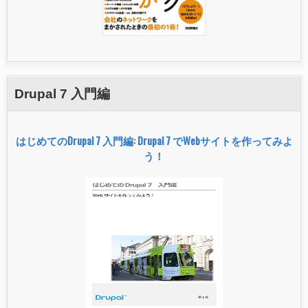
Drupal 7 入門編
はじめてのDrupal 7 入門編: Drupal 7 でWebサイトを作ってみよ
う！